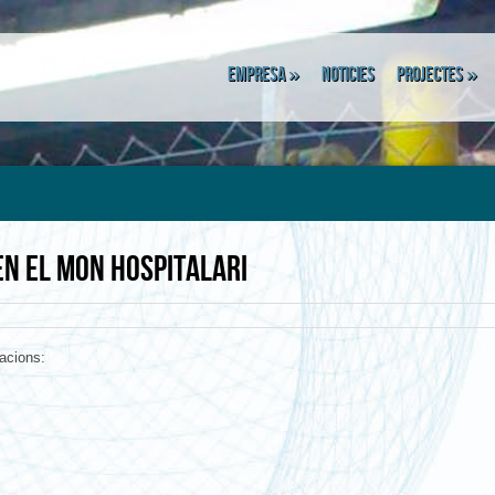
Empresa
»
Noticies
Projectes
»
EN EL MON HOSPITALARI
lacions: