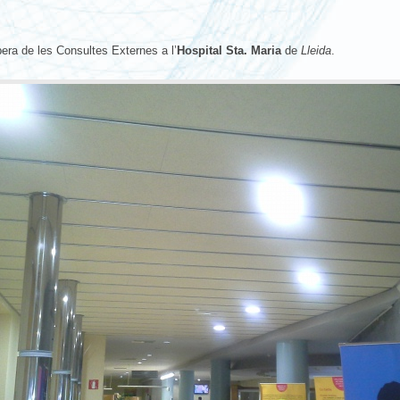
ra de les Consultes Externes a l’
Hospital Sta. Maria
de
Lleida
.