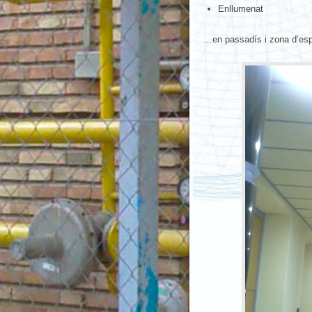
Enllumenat
…en passadís i zona d’espe