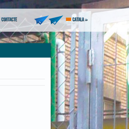
Contacte
Catala
»