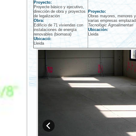
Proyecto:
Proyecte básico y ejecutivo,
dirección de obra y proyectos
Proyecto:
de legalización
Obras mayores, menores y 
Obra:
varías empresas emplazad
Edificio de 71 viviendas con
Tecnològic Agroalimentari
instalaciones de energía
Ubicación:
renovables (biomasa)
Lleida
Ubicació:
Lleida